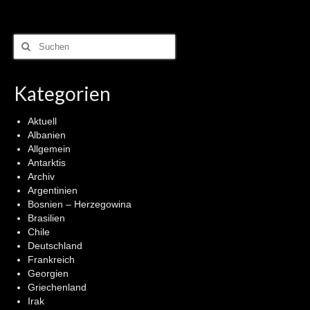
Suchen
nach:
Kategorien
Aktuell
Albanien
Allgemein
Antarktis
Archiv
Argentinien
Bosnien – Herzegowina
Brasilien
Chile
Deutschland
Frankreich
Georgien
Griechenland
Irak