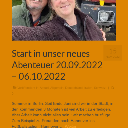
15
Start in unser neues
NOV. 2022
Abenteuer 20.09.2022
– 06.10.2022
Veröffentlicht in:
Aktuell
,
Allgemein
,
Deutschland
,
Italien
,
Schweiz
|
0
Sommer in Berlin. Seit Ende Juni sind wir in der Stadt, in
den kommenden 3 Monaten ist viel Arbeit zu erledigen.
Aber Arbeit kann nicht alles sein : wir machen Ausflüge.
Zum Beispiel zu Freunden nach Hannover ins
Fußballstadion. Hannover …
Weiter