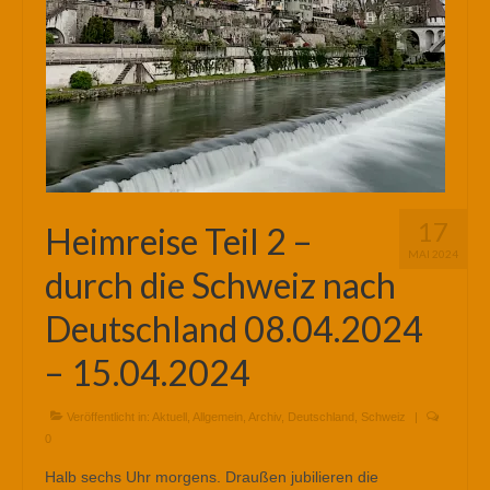
17
Heimreise Teil 2 –
MAI 2024
durch die Schweiz nach
Deutschland 08.04.2024
– 15.04.2024
Veröffentlicht in:
Aktuell
,
Allgemein
,
Archiv
,
Deutschland
,
Schweiz
|
0
Halb sechs Uhr morgens. Draußen jubilieren die