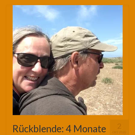
2
Rückblende: 4 Monate
OKT. 2020