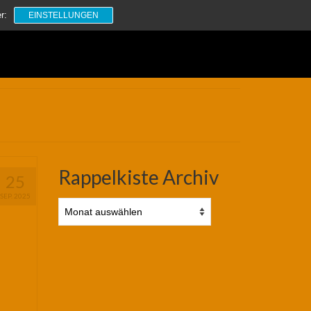
Suchen
r:
EINSTELLUNGEN
nach:
Rappelkiste Archiv
25
SEP. 2025
Rappelkiste
Archiv