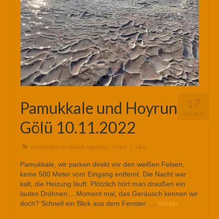
17
Pamukkale und Hoyrun
DEZ. 2022
Gölü 10.11.2022
Veröffentlicht in:
Aktuell
,
Allgemein
,
Türkei
|
0
Pamukkale, wir parken direkt vor den weißen Felsen,
keine 500 Meter vom Eingang entfernt. Die Nacht war
kalt, die Heizung läuft. Plötzlich hört man draußen ein
lautes Dröhnen….Moment mal, das Geräusch kennen wir
doch? Schnell ein Blick aus dem Fenster: …
Weiter