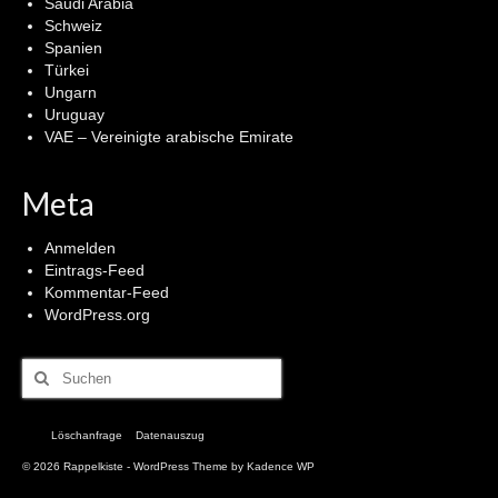
Saudi Arabia
Schweiz
Spanien
Türkei
Ungarn
Uruguay
VAE – Vereinigte arabische Emirate
Meta
Anmelden
Eintrags-Feed
Kommentar-Feed
WordPress.org
Suchen
nach:
Löschanfrage
Datenauszug
© 2026 Rappelkiste - WordPress Theme by
Kadence WP