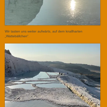
Wir tasten uns weiter aufwärts, auf dem knallharten
„Wattebällchen“.