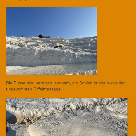
Die Füsse sind vereisen langsam, die Sohlen kribbeln von der
ungewohnten Riffelmassage.