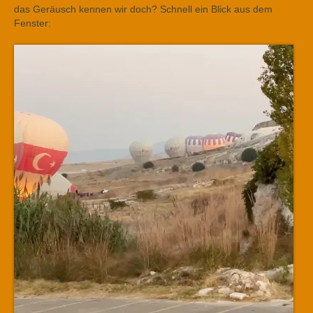
das Geräusch kennen wir doch? Schnell ein Blick aus dem
Fenster: