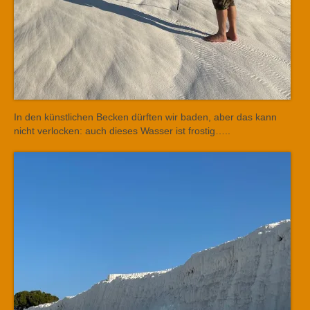
In den künstlichen Becken dürften wir baden, aber das kann
nicht verlocken: auch dieses Wasser ist frostig…..