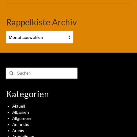
Rappelkiste Archiv
Rappelkiste
Archiv
Suchen
nach:
Kategorien
Aktuell
Albanien
Allgemein
Antarktis
Archiv
Argentinien