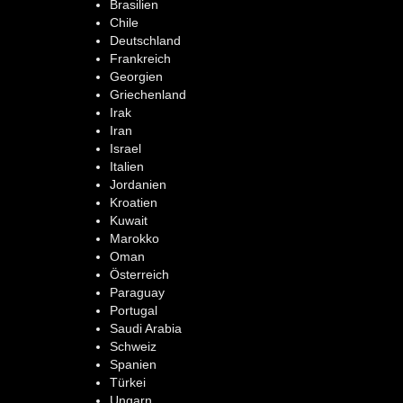
Brasilien
Chile
Deutschland
Frankreich
Georgien
Griechenland
Irak
Iran
Israel
Italien
Jordanien
Kroatien
Kuwait
Marokko
Oman
Österreich
Paraguay
Portugal
Saudi Arabia
Schweiz
Spanien
Türkei
Ungarn