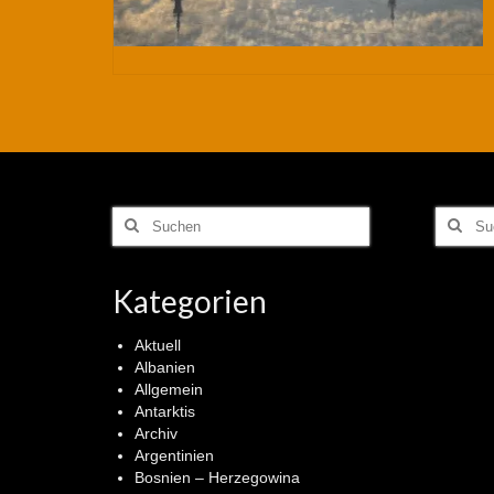
Suchen
Suchen
nach:
nach:
Kategorien
Aktuell
Albanien
Allgemein
Antarktis
Archiv
Argentinien
Bosnien – Herzegowina