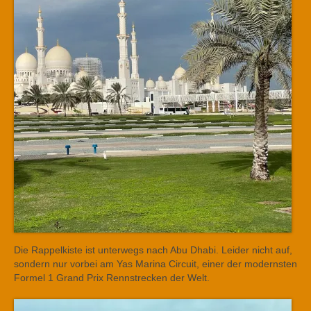
Die Rappelkiste ist unterwegs nach Abu Dhabi. Leider nicht auf,
sondern nur vorbei am Yas Marina Circuit, einer der modernsten
Formel 1 Grand Prix Rennstrecken der Welt.