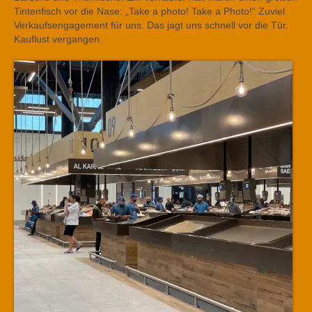
Tintenfisch vor die Nase: „Take a photo! Take a Photo!“ Zuviel
Verkaufsengagement für uns. Das jagt uns schnell vor die Tür.
Kauflust vergangen.