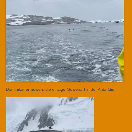
Dominikanermöwen, die einzige Möwenart in der Antarktis