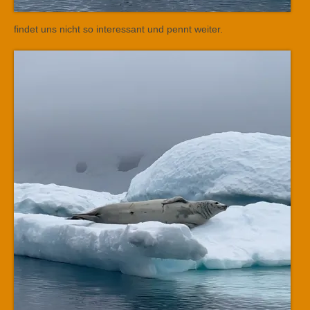
findet uns nicht so interessant und pennt weiter.