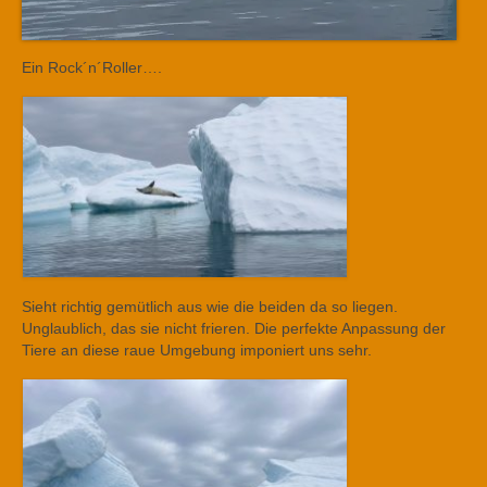
Ein Rock´n´Roller….
Sieht richtig gemütlich aus wie die beiden da so liegen.
Unglaublich, das sie nicht frieren. Die perfekte Anpassung der
Tiere an diese raue Umgebung imponiert uns sehr.