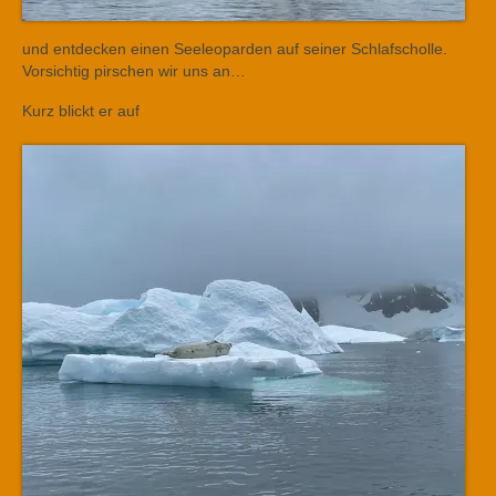
und entdecken einen Seeleoparden auf seiner Schlafscholle.
Vorsichtig pirschen wir uns an…
Kurz blickt er auf