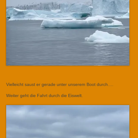
Vielleicht saust er gerade unter unserem Boot durch….
Weiter geht die Fahrt durch die Eiswelt.