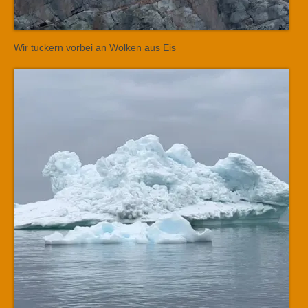
Wir tuckern vorbei an Wolken aus Eis