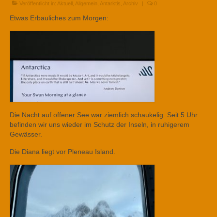
Veröffentlicht in:
Aktuell
,
Allgemein
,
Antarktis
,
Archiv
|
0
Etwas Erbauliches zum Morgen:
Die Nacht auf offener See war ziemlich schaukelig. Seit 5 Uhr
befinden wir uns wieder im Schutz der Inseln, in ruhigerem
Gewässer.
Die Diana liegt vor Pleneau Island.