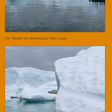
Da! Wieder ein Seeleopard! Nein, zwei!