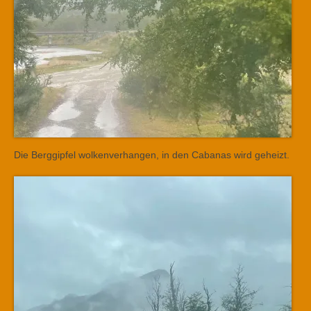
Die Berggipfel wolkenverhangen, in den Cabanas wird geheizt.