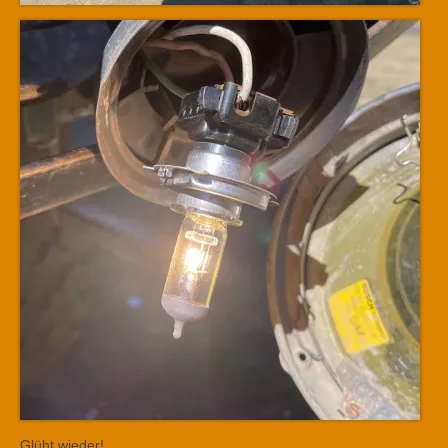
Glüht wieder!