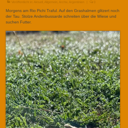
Veröffentlicht in:
Aktuell
,
Allgemein
,
Archiv
,
Argentinien
|
0
Morgens am Rio Pichi Traful. Auf den Grashalmen glitzert noch
der Tau. Stolze Andenbussarde schreiten über die Wiese und
suchen Futter.