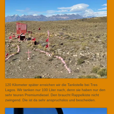
120 Kilometer später erreichen wir die Tankstelle bei Tres
Lagos. Wir tanken nur 100 Liter nach, denn sie haben nur den
sehr teuren Premiumdiesel. Den braucht Rappelkiste nicht
zwingend. Die ist da sehr anspruchslos und bescheiden.