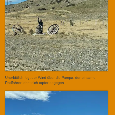
Unerbittlich fegt der Wind über die Pampa, der einsame
Radfahrer lehnt sich tapfer dagegen