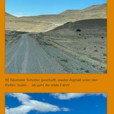
90 Kilometer Schotter geschafft, wieder Asphalt unter den
Reifen, huiiiiii…..ab geht die wilde Fahrt!