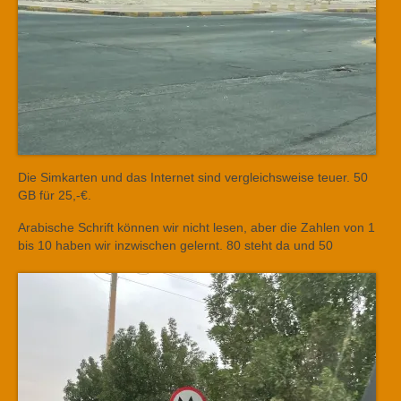
Die Simkarten und das Internet sind vergleichsweise teuer. 50
GB für 25,-€.
Arabische Schrift können wir nicht lesen, aber die Zahlen von 1
bis 10 haben wir inzwischen gelernt. 80 steht da und 50