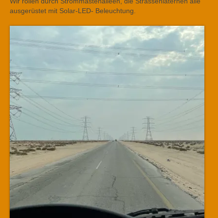
Wir rollen durch Strommastenalleen, die Strassenlaternen alle
ausgerüstet mit Solar-LED- Beleuchtung.