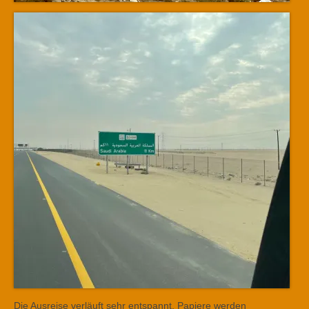
Die Ausreise verläuft sehr entspannt. Papiere werden