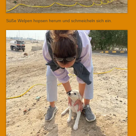
Süße Welpen hopsen herum und schmeicheln sich ein.