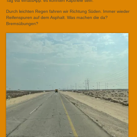
Tag via WhatsApp: es könnten Kaptriele sein.
Durch leichten Regen fahren wir Richtung Süden. Immer wieder
Reifenspuren auf dem Asphalt. Was machen die da?
Bremsübungen?