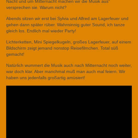
Nacht und um Mitternacht machen wir die Musik aus“
versprechen sie. Warum nicht?
Abends sitzen wir erst bei Sylvia und Alfred am Lagerfeuer und
gehen dann später rüber. Wahnsinnig guter Sound, ich tanze
gleich los. Endlich mal wieder Party!
Lichterketten, Mini Spiegelkugeln, großes Lagerfeuer, auf einem
Bildschirm zeigt jemand nonstop Reisefilmchen. Total süß
gemacht!
Natürlich wummert die Musik auch nach Mitternacht noch weiter,
war doch klar. Aber manchmal muß man auch mal feiern. Wir
haben uns jedenfalls großartig amüsiert!