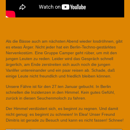
Als die Bässe auch am nächsten Abend wieder losdröhnen, gibt
es etwas Ärger. Nicht jeder hat ein Berlin-Techno-gestärktes
Nervenkostüm. Eine Gruppe Camper geht rüber, um mit den
jungen Leuten zu reden. Leider wird das Gespräch schnell
ärgerlich, am Ende zerstreiten sich auch noch die jungen
Vanlifer untereinander und ein paar reisen ab. Schade, daß
einige Leute nicht freundlich und friedlich bleiben können.
Unsere Fähre ist für den 27.ten Januar gebucht. In Berlin
schnellen die Inzidenzen in den Himmel. Kein gutes Gefühl,
zurück in diesen Seuchenmoloch zu fahren.
Der Himmel verdüstert sich, es beginnt zu regnen. Und damit
nicht genug: es beginnt zu schneien! In Elea! Unser Freund
Dimitris ist gerade zu Besuch und kann es nicht fassen! Schnee!