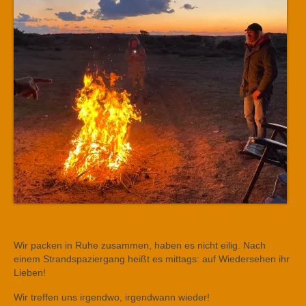
Wir packen in Ruhe zusammen, haben es nicht eilig. Nach
einem Strandspaziergang heißt es mittags: auf Wiedersehen ihr
Lieben!
Wir treffen uns irgendwo, irgendwann wieder!