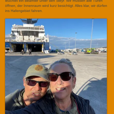
leuchtet ein Beamter unter den Steyr. Wir müssen alle Türen
öffnen, der Innenraum wird kurz besichtigt. Alles klar, wir dürfen
ins Hafengebiet fahren.