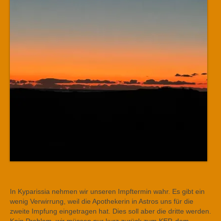
In Kyparissia nehmen wir unseren Impftermin wahr. Es gibt ein
wenig Verwirrung, weil die Apothekerin in Astros uns für die
zweite Impfung eingetragen hat. Dies soll aber die dritte werden.