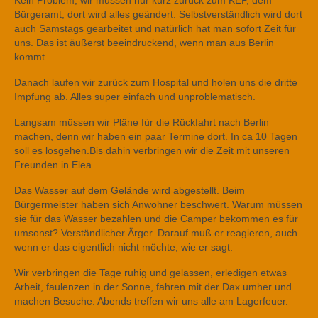
Kein Problem, wir müssen nur kurz zurück zum KEP, dem
Bürgeramt, dort wird alles geändert. Selbstverständlich wird dort
auch Samstags gearbeitet und natürlich hat man sofort Zeit für
uns. Das ist äußerst beeindruckend, wenn man aus Berlin
kommt.
Danach laufen wir zurück zum Hospital und holen uns die dritte
Impfung ab. Alles super einfach und unproblematisch.
Langsam müssen wir Pläne für die Rückfahrt nach Berlin
machen, denn wir haben ein paar Termine dort. In ca 10 Tagen
soll es losgehen.Bis dahin verbringen wir die Zeit mit unseren
Freunden in Elea.
Das Wasser auf dem Gelände wird abgestellt. Beim
Bürgermeister haben sich Anwohner beschwert. Warum müssen
sie für das Wasser bezahlen und die Camper bekommen es für
umsonst? Verständlicher Ärger. Darauf muß er reagieren, auch
wenn er das eigentlich nicht möchte, wie er sagt.
Wir verbringen die Tage ruhig und gelassen, erledigen etwas
Arbeit, faulenzen in der Sonne, fahren mit der Dax umher und
machen Besuche. Abends treffen wir uns alle am Lagerfeuer.