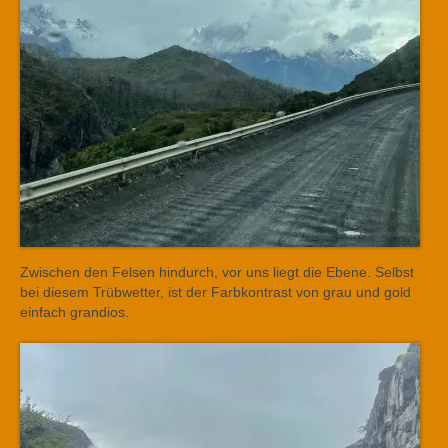
Zwischen den Felsen hindurch, vor uns liegt die Ebene. Selbst
bei diesem Trübwetter, ist der Farbkontrast von grau und gold
einfach grandios.