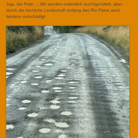
Jaja, die Piste…..Wir werden ordentlich durchgerüttelt, aber
durch die herrliche Landschaft entlang des Rio Paine auch
bestens entschädigt