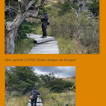
Über gefühlt 137000 Stufen steigen wir bergauf