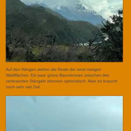
Auf den Hängen stehen die Reste der einst riesigen
Waldflächen. Ein paar grüne Baumkronen zwischen den
verbrannten Stängeln stimmen optimistisch. Aber es braucht
noch sehr viel Zeit.