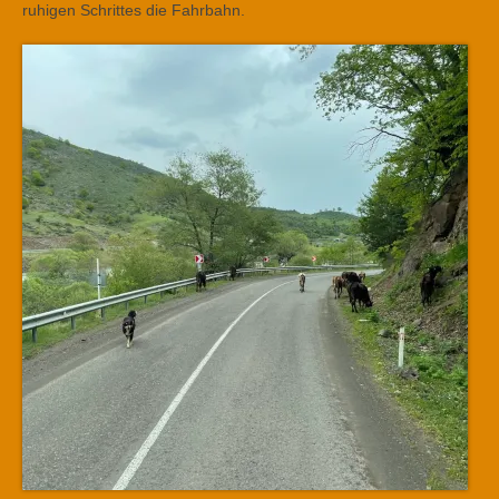
ruhigen Schrittes die Fahrbahn.