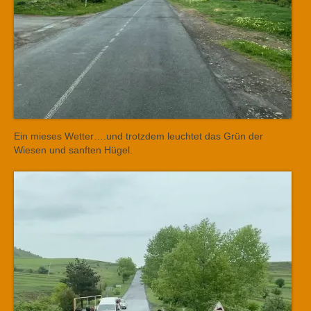
Ein mieses Wetter….und trotzdem leuchtet das Grün der
Wiesen und sanften Hügel.