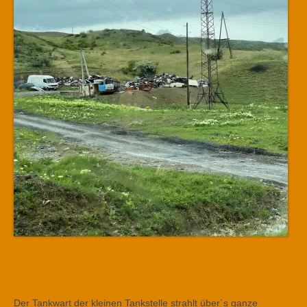
Der Tankwart der kleinen Tankstelle strahlt über´s ganze