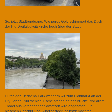
So, jetzt Stadtrundgang. Wie pures Gold schimmert das Dach
der Hlg Dreifaltigkeitskirche hoch über der Stadt.
Durch den Dedaena Park wandern wir zum Flohmarkt an der
Dry Bridge. Nur wenige Tische stehen an der Brücke. Vor allem
Trödel aus vergangener Sowjetzeit wird angeboten. Ein
bisschen Geschirr und Silberbesteck, selbstgemachter