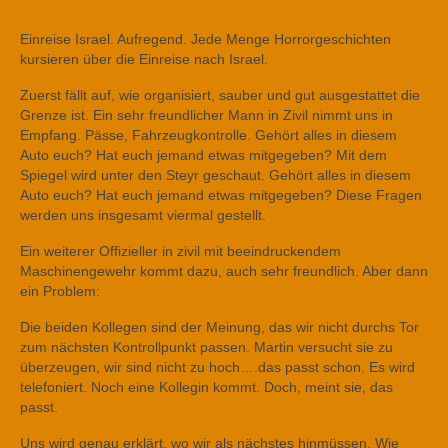
Einreise Israel. Aufregend. Jede Menge Horrorgeschichten
kursieren über die Einreise nach Israel.
Zuerst fällt auf, wie organisiert, sauber und gut ausgestattet die
Grenze ist. Ein sehr freundlicher Mann in Zivil nimmt uns in
Empfang. Pässe, Fahrzeugkontrolle. Gehört alles in diesem
Auto euch? Hat euch jemand etwas mitgegeben? Mit dem
Spiegel wird unter den Steyr geschaut. Gehört alles in diesem
Auto euch? Hat euch jemand etwas mitgegeben? Diese Fragen
werden uns insgesamt viermal gestellt.
Ein weiterer Offizieller in zivil mit beeindruckendem
Maschinengewehr kommt dazu, auch sehr freundlich. Aber dann
ein Problem:
Die beiden Kollegen sind der Meinung, das wir nicht durchs Tor
zum nächsten Kontrollpunkt passen. Martin versucht sie zu
überzeugen, wir sind nicht zu hoch….das passt schon. Es wird
telefoniert. Noch eine Kollegin kommt. Doch, meint sie, das
passt.
Uns wird genau erklärt, wo wir als nächstes hinmüssen. Wie