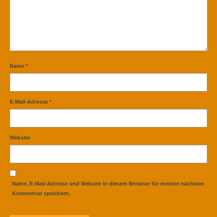
Name
*
E-Mail-Adresse
*
Website
Name, E-Mail-Adresse und Website in diesem Browser für meinen nächsten
Kommentar speichern.