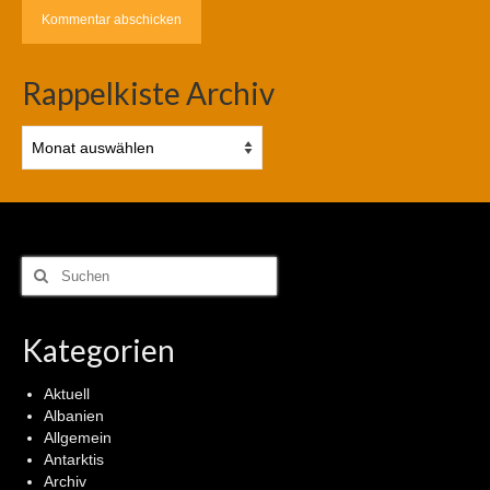
Rappelkiste Archiv
Rappelkiste
Archiv
Suchen
nach:
Kategorien
Aktuell
Albanien
Allgemein
Antarktis
Archiv