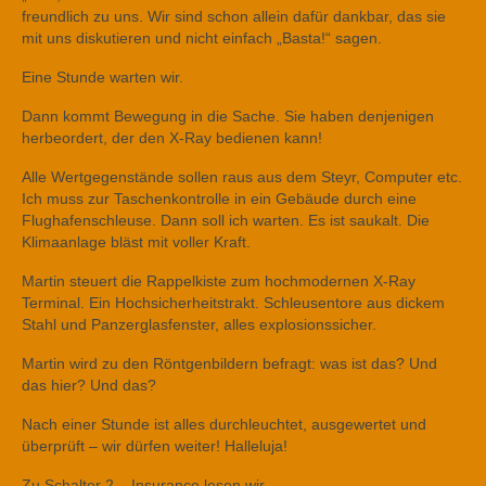
freundlich zu uns. Wir sind schon allein dafür dankbar, das sie
mit uns diskutieren und nicht einfach „Basta!“ sagen.
Eine Stunde warten wir.
Dann kommt Bewegung in die Sache. Sie haben denjenigen
herbeordert, der den X-Ray bedienen kann!
Alle Wertgegenstände sollen raus aus dem Steyr, Computer etc.
Ich muss zur Taschenkontrolle in ein Gebäude durch eine
Flughafenschleuse. Dann soll ich warten. Es ist saukalt. Die
Klimaanlage bläst mit voller Kraft.
Martin steuert die Rappelkiste zum hochmodernen X-Ray
Terminal. Ein Hochsicherheitstrakt. Schleusentore aus dickem
Stahl und Panzerglasfenster, alles explosionssicher.
Martin wird zu den Röntgenbildern befragt: was ist das? Und
das hier? Und das?
Nach einer Stunde ist alles durchleuchtet, ausgewertet und
überprüft – wir dürfen weiter! Halleluja!
Zu Schalter 2 – Insurance lesen wir.