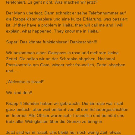
telefoniert. Es geht nicht. Was machen wir jetzt?
Der Mann überlegt. Dann schreibt er seine Telefonnummer auf
die Rappelkistenpapiere und eine kurze Erklärung, was passiert
ist. „If they have a problem in Haifa, they will call me and I will
explain, what happened. They know me in Haifa.“
Super! Das könnte funktionieren! Dankeschön!!!
Wir bekommen einen Gatepass in rosa und mehrere kleine
Zettel. Die sollen wir an der Schranke abgeben. Nochmal
Passkontrolle am Gate, wieder sehr freundlich, Zettel abgeben
und…..
„Welcome to Israel!“
Wir sind drin!!
Knapp 4 Stunden haben wir gebraucht. Die Einreise war nicht
ganz einfach, aber weit entfernt von all den Schauergeschichten
im Internet. Alle Officer waren sehr freundlich und bemüht uns
trotz aller Widrigkeiten über die Grenze zu bringen.
Jetzt sind wir in Israel. Uns bleibt nur noch wenig Zeit, etwas