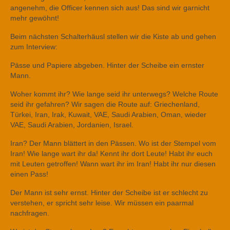
angenehm, die Officer kennen sich aus! Das sind wir garnicht
mehr gewöhnt!
Beim nächsten Schalterhäusl stellen wir die Kiste ab und gehen
zum Interview:
Pässe und Papiere abgeben. Hinter der Scheibe ein ernster
Mann.
Woher kommt ihr? Wie lange seid ihr unterwegs? Welche Route
seid ihr gefahren? Wir sagen die Route auf: Griechenland,
Türkei, Iran, Irak, Kuwait, VAE, Saudi Arabien, Oman, wieder
VAE, Saudi Arabien, Jordanien, Israel.
Iran? Der Mann blättert in den Pässen. Wo ist der Stempel vom
Iran! Wie lange wart ihr da! Kennt ihr dort Leute! Habt ihr euch
mit Leuten getroffen! Wann wart ihr im Iran! Habt ihr nur diesen
einen Pass!
Der Mann ist sehr ernst. Hinter der Scheibe ist er schlecht zu
verstehen, er spricht sehr leise. Wir müssen ein paarmal
nachfragen.