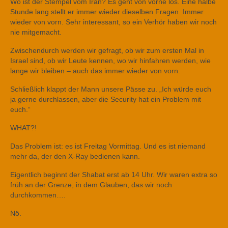
Wo ist der Stempel vom Iran? Es geht von vorne los. Eine halbe
Stunde lang stellt er immer wieder dieselben Fragen. Immer
wieder von vorn. Sehr interessant, so ein Verhör haben wir noch
nie mitgemacht.
Zwischendurch werden wir gefragt, ob wir zum ersten Mal in
Israel sind, ob wir Leute kennen, wo wir hinfahren werden, wie
lange wir bleiben – auch das immer wieder von vorn.
Schließlich klappt der Mann unsere Pässe zu. „Ich würde euch
ja gerne durchlassen, aber die Security hat ein Problem mit
euch.“
WHAT?!
Das Problem ist: es ist Freitag Vormittag. Und es ist niemand
mehr da, der den X-Ray bedienen kann.
Eigentlich beginnt der Shabat erst ab 14 Uhr. Wir waren extra so
früh an der Grenze, in dem Glauben, das wir noch
durchkommen….
Nö.