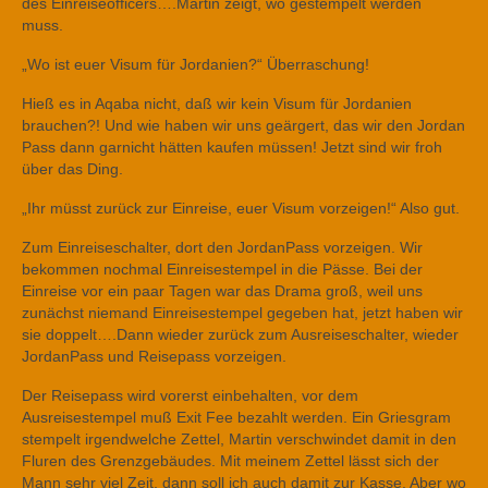
des Einreiseofficers….Martin zeigt, wo gestempelt werden
muss.
„Wo ist euer Visum für Jordanien?“ Überraschung!
Hieß es in Aqaba nicht, daß wir kein Visum für Jordanien
brauchen?! Und wie haben wir uns geärgert, das wir den Jordan
Pass dann garnicht hätten kaufen müssen! Jetzt sind wir froh
über das Ding.
„Ihr müsst zurück zur Einreise, euer Visum vorzeigen!“ Also gut.
Zum Einreiseschalter, dort den JordanPass vorzeigen. Wir
bekommen nochmal Einreisestempel in die Pässe. Bei der
Einreise vor ein paar Tagen war das Drama groß, weil uns
zunächst niemand Einreisestempel gegeben hat, jetzt haben wir
sie doppelt….Dann wieder zurück zum Ausreiseschalter, wieder
JordanPass und Reisepass vorzeigen.
Der Reisepass wird vorerst einbehalten, vor dem
Ausreisestempel muß Exit Fee bezahlt werden. Ein Griesgram
stempelt irgendwelche Zettel, Martin verschwindet damit in den
Fluren des Grenzgebäudes. Mit meinem Zettel lässt sich der
Mann sehr viel Zeit, dann soll ich auch damit zur Kasse. Aber wo