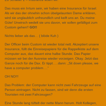
Das muss ein Irrtum sein, wir haben eine Insurance für Israel.
Als wir das der ohnehin schon übelgelaunten Dame erklären,
wird sie unglaublich unfreundlich und keift uns an. Du meine
Güte! Unwirsch wedelt sie uns davon, wir sollen gefälligst zum
Custom gehen!!
GO!!
Nichts lieber als das… ( blöde Kuh )
Der Officer beim Custom ist wieder total nett. Akzeptiert unsere
Insurance, füllt die Einreisepapiere für die Rappelkiste auf dem
Computer aus, das dauert eine halbe Stunde. Das Papier
müssen wir bei der Ausreise wieder vorzeigen. Okay. Jetzt das
Ganze noch für die Dax. Er tippt…..dann: „Sit down please, we
have a computer problem….“
OH NO!!!
Das Problem: der Computer kann nicht zwei Fahrzeuge auf eine
Person eintragen. Nicht zu fassen, sind wir denn die ersten
Touristen mit zwei Fahrzeugen?
Eine Stunde lang tüftelt der nette Mann herum. Holt Kollegen,