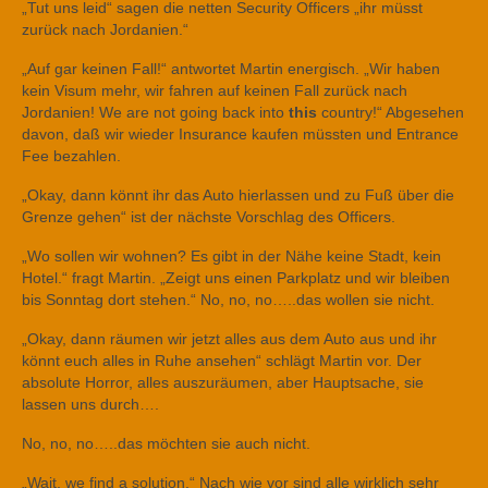
„Tut uns leid“ sagen die netten Security Officers „ihr müsst
zurück nach Jordanien.“
„Auf gar keinen Fall!“ antwortet Martin energisch. „Wir haben
kein Visum mehr, wir fahren auf keinen Fall zurück nach
Jordanien! We are not going back into
this
country!“ Abgesehen
davon, daß wir wieder Insurance kaufen müssten und Entrance
Fee bezahlen.
„Okay, dann könnt ihr das Auto hierlassen und zu Fuß über die
Grenze gehen“ ist der nächste Vorschlag des Officers.
„Wo sollen wir wohnen? Es gibt in der Nähe keine Stadt, kein
Hotel.“ fragt Martin. „Zeigt uns einen Parkplatz und wir bleiben
bis Sonntag dort stehen.“ No, no, no…..das wollen sie nicht.
„Okay, dann räumen wir jetzt alles aus dem Auto aus und ihr
könnt euch alles in Ruhe ansehen“ schlägt Martin vor. Der
absolute Horror, alles auszuräumen, aber Hauptsache, sie
lassen uns durch….
No, no, no…..das möchten sie auch nicht.
„Wait, we find a solution.“ Nach wie vor sind alle wirklich sehr