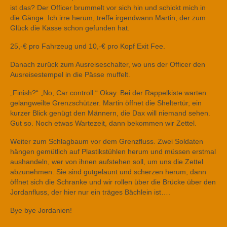
ist das? Der Officer brummelt vor sich hin und schickt mich in
die Gänge. Ich irre herum, treffe irgendwann Martin, der zum
Glück die Kasse schon gefunden hat.
25,-€ pro Fahrzeug und 10,-€ pro Kopf Exit Fee.
Danach zurück zum Ausreiseschalter, wo uns der Officer den
Ausreisestempel in die Pässe muffelt.
„Finish?“ „No, Car controll.“ Okay. Bei der Rappelkiste warten
gelangweilte Grenzschützer. Martin öffnet die Sheltertür, ein
kurzer Blick genügt den Männern, die Dax will niemand sehen.
Gut so. Noch etwas Wartezeit, dann bekommen wir Zettel.
Weiter zum Schlagbaum vor dem Grenzfluss. Zwei Soldaten
hängen gemütlich auf Plastikstühlen herum und müssen erstmal
aushandeln, wer von ihnen aufstehen soll, um uns die Zettel
abzunehmen. Sie sind gutgelaunt und scherzen herum, dann
öffnet sich die Schranke und wir rollen über die Brücke über den
Jordanfluss, der hier nur ein träges Bächlein ist….
Bye bye Jordanien!