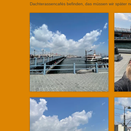
Dachterassencafés befinden, das müssen wir später n