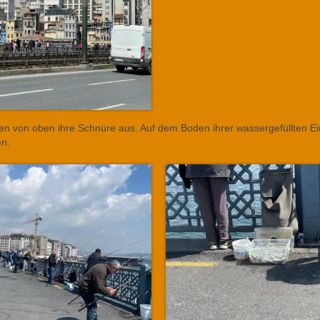
fen von oben ihre Schnüre aus. Auf dem Boden ihrer wassergefüllten E
en.