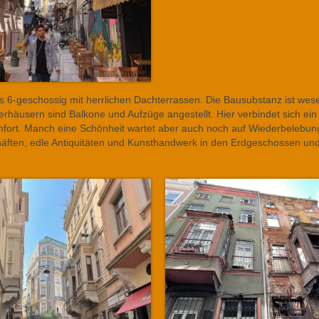
bis 6-geschossig mit herrlichen Dachterrassen. Die Bausubstanz ist wese
terhäusern sind Balkone und Aufzüge angestellt. Hier verbindet sich ei
t. Manch eine Schönheit wartet aber auch noch auf Wiederbelebung.
schäften, edle Antiquitäten und Kunsthandwerk in den Erdgeschossen un