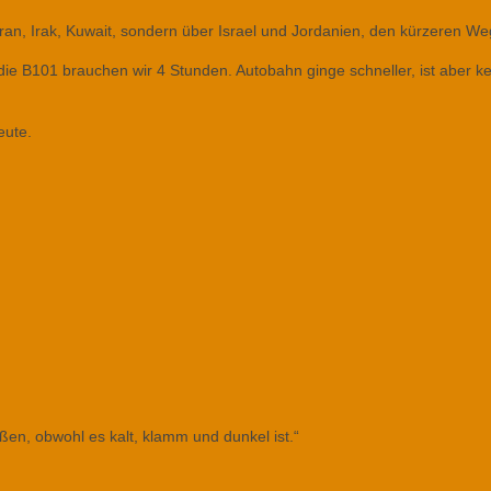
ran, Irak, Kuwait, sondern über Israel und Jordanien, den kürzeren We
die B101 brauchen wir 4 Stunden. Autobahn ginge schneller, ist aber ke
eute.
ußen, obwohl es kalt, klamm und dunkel ist.“