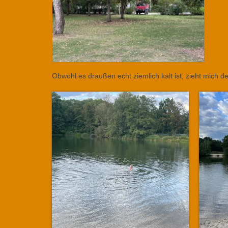
Obwohl es draußen echt ziemlich kalt ist, zieht mich d