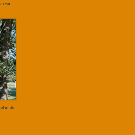
en wir
el in der