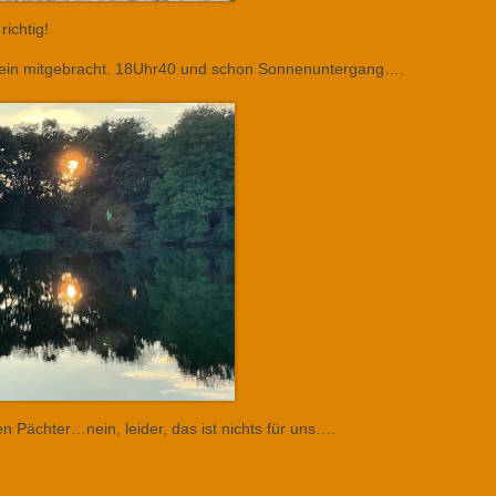
richtig!
twein mitgebracht. 18Uhr40 und schon Sonnenuntergang….
n Pächter…nein, leider, das ist nichts für uns….