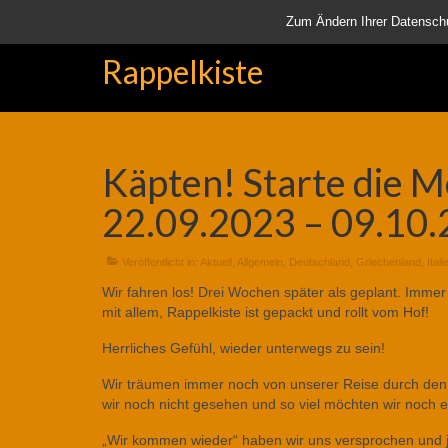
Startseite
Aktuell
Über uns
Unsere Rappelkiste
Lä
Zum Ändern Ihrer Datenschutz
Rappelkiste
Käpten! Starte die M
22.09.2023 – 09.10
Veröffentlicht in:
Aktuell
,
Allgemein
,
Deutschland
,
Griechenland
,
Itali
Wir fahren los! Drei Wochen später als geplant. Immer
mit allem, Rappelkiste ist gepackt und rollt vom Hof!
Herrliches Gefühl, wieder unterwegs zu sein!
Wir träumen immer noch von unserer Reise durch de
wir noch nicht gesehen und so viel möchten wir noch 
„Wir kommen wieder“ haben wir uns versprochen und je