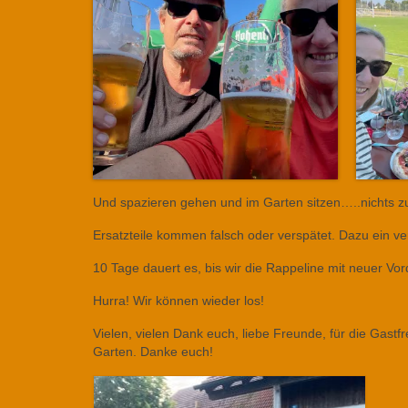
Und spazieren gehen und im Garten sitzen…..nichts z
Ersatzteile kommen falsch oder verspätet. Dazu ein v
10 Tage dauert es, bis wir die Rappeline mit neuer V
Hurra! Wir können wieder los!
Vielen, vielen Dank euch, liebe Freunde, für die Gast
Garten. Danke euch!