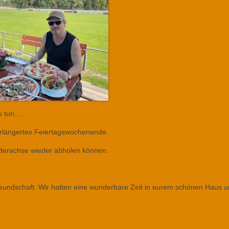
u tun….
erlängertes Feiertagswochenende.
orderachse wieder abholen können.
freundschaft. Wir hatten eine wunderbare Zeit in eurem schönen Haus 