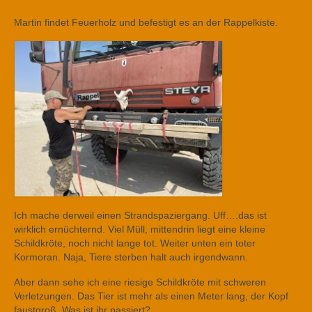
Martin findet Feuerholz und befestigt es an der Rappelkiste.
Ich mache derweil einen Strandspaziergang. Uff….das ist
wirklich ernüchternd. Viel Müll, mittendrin liegt eine kleine
Schildkröte, noch nicht lange tot. Weiter unten ein toter
Kormoran. Naja, Tiere sterben halt auch irgendwann.
Aber dann sehe ich eine riesige Schildkröte mit schweren
Verletzungen. Das Tier ist mehr als einen Meter lang, der Kopf
faustgroß. Was ist ihr passiert?