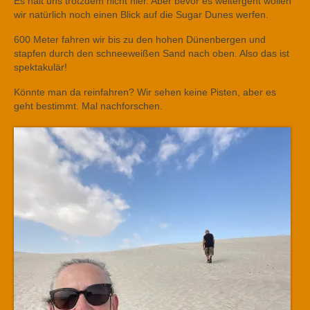
Es hält uns trotzdem nicht hier. Aber bevor es weitergeht wollen
wir natürlich noch einen Blick auf die Sugar Dunes werfen.
600 Meter fahren wir bis zu den hohen Dünenbergen und
stapfen durch den schneeweißen Sand nach oben. Also das ist
spektakulär!
Könnte man da reinfahren? Wir sehen keine Pisten, aber es
geht bestimmt. Mal nachforschen.