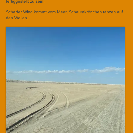
fertiggestellt zu sein.
Scharfer Wind kommt vom Meer, Schaumkrönchen tanzen auf
den Wellen.