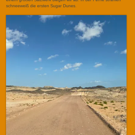
schneeweiß die ersten Sugar Dunes.