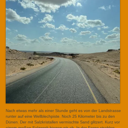
Nach etwas mehr als einer Stunde geht es von der Landstrasse
runter auf eine Wellblechpiste. Noch 25 Kilometer bis zu den
Dünen. Der mit Salzkristallen vermischte Sand glitzert. Kurz vor
einem großen Salzwerk biegen wir ab. In der Ferne strahlen