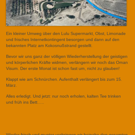
Ein kleiner Umweg über den Lulu Supermarkt, Obst, Limonade
und frisches Internetkontingent besorgen und dann auf den
bekannten Platz am Kokosnußstrand gestellt.
Bevor wir uns ganz der völligen Wiederherstellung der geistigen
und körperlichen Kräfte widmen, verlängern wir noch das Oman
Visum. Der erste Monat ist schon fast um, nicht zu glauben!
Klappt wie am Schnürchen. Aufenthalt verlängert bis zum 15.
März.
Alles erledigt. Und jetzt: nur noch erholen, kalten Tee trinken
und früh ins Bett…..
Wieder frisch und munter verbringen wir beinahe den gesamten