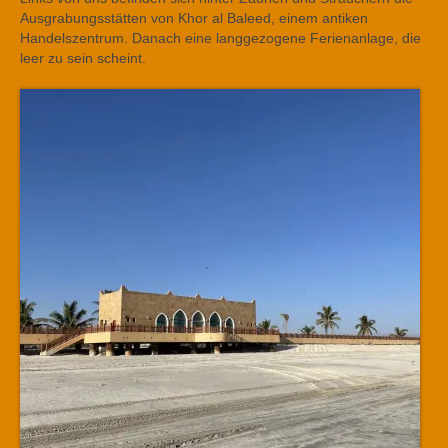
Ausgrabungsstätten von Khor al Baleed, einem antiken
Handelszentrum. Danach eine langgezogene Ferienanlage, die
leer zu sein scheint.