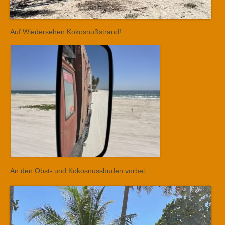
Auf Wiedersehen Kokosnußstrand!
An den Obst- und Kokosnussbuden vorbei,