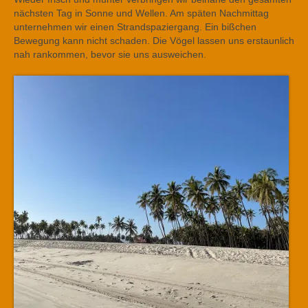
nächsten Tag in Sonne und Wellen. Am späten Nachmittag
unternehmen wir einen Strandspaziergang. Ein bißchen
Bewegung kann nicht schaden. Die Vögel lassen uns erstaunlich
nah rankommen, bevor sie uns ausweichen.