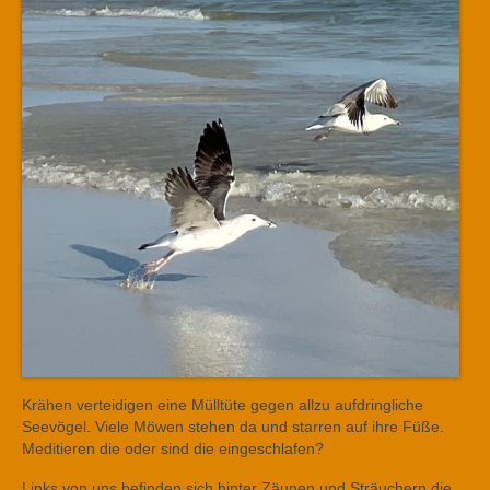
Krähen verteidigen eine Mülltüte gegen allzu aufdringliche
Seevögel. Viele Möwen stehen da und starren auf ihre Füße.
Meditieren die oder sind die eingeschlafen?
Links von uns befinden sich hinter Zäunen und Sträuchern die