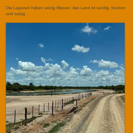
Die Lagunen haben wenig Wasser, das Land ist sandig, trocken
und salzig.