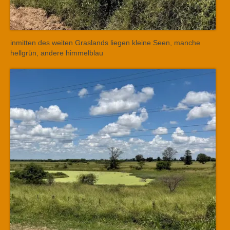
inmitten des weiten Graslands liegen kleine Seen, manche
hellgrün, andere himmelblau