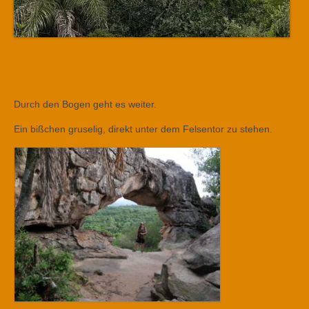
Durch den Bogen geht es weiter.
Ein bißchen gruselig, direkt unter dem Felsentor zu stehen.