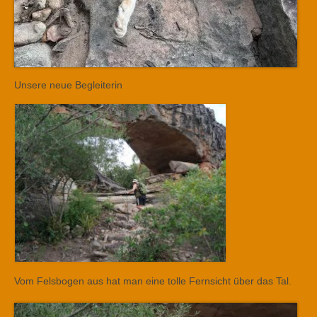
Unsere neue Begleiterin
Vom Felsbogen aus hat man eine tolle Fernsicht über das Tal.