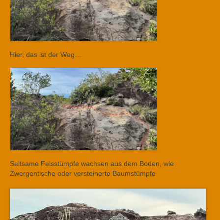
Hier, das ist der Weg…
Seltsame Felsstümpfe wachsen aus dem Boden, wie
Zwergentische oder versteinerte Baumstümpfe