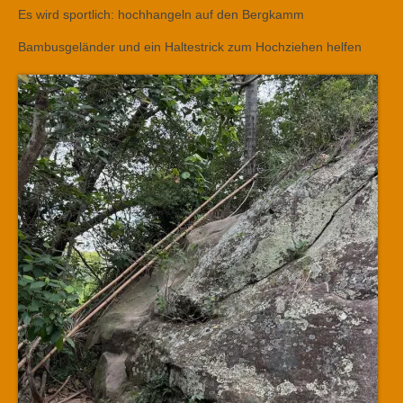
Es wird sportlich: hochhangeln auf den Bergkamm
Bambusgeländer und ein Haltestrick zum Hochziehen helfen