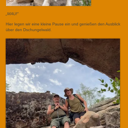
„MAU!“
Hier legen wir eine kleine Pause ein und genießen den Ausblick
über den Dschungelwald.