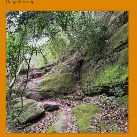
Da geht´s lang….