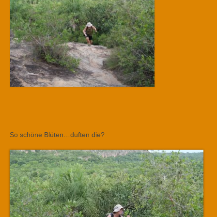
So schöne Blüten…duften die?