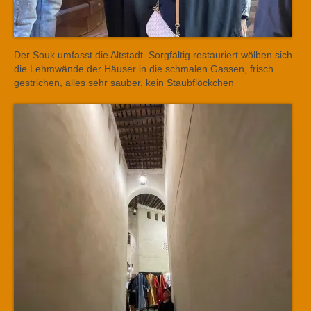
Der Souk umfasst die Altstadt. Sorgfältig restauriert wölben sich
die Lehmwände der Häuser in die schmalen Gassen, frisch
gestrichen, alles sehr sauber, kein Staubflöckchen