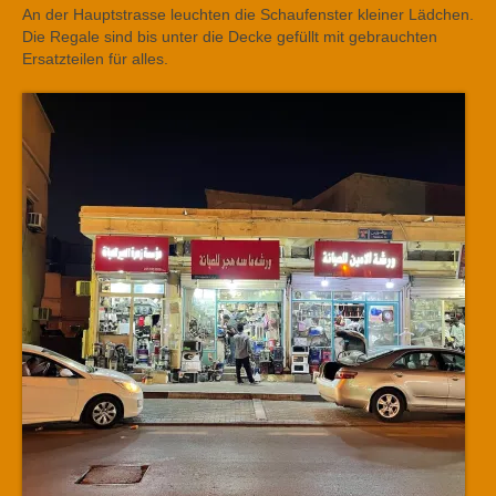
An der Hauptstrasse leuchten die Schaufenster kleiner Lädchen.
Die Regale sind bis unter die Decke gefüllt mit gebrauchten
Ersatzteilen für alles.