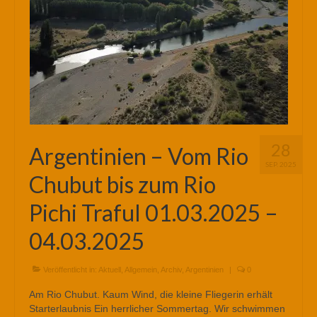
28
Argentinien – Vom Rio
SEP. 2025
Chubut bis zum Rio
Pichi Traful 01.03.2025 –
04.03.2025
Veröffentlicht in:
Aktuell
,
Allgemein
,
Archiv
,
Argentinien
|
0
Am Rio Chubut. Kaum Wind, die kleine Fliegerin erhält
Starterlaubnis Ein herrlicher Sommertag. Wir schwimmen