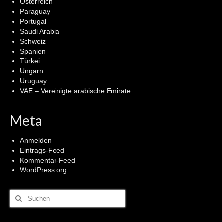
Österreich
Paraguay
Portugal
Saudi Arabia
Schweiz
Spanien
Türkei
Ungarn
Uruguay
VAE – Vereinigte arabische Emirate
Meta
Anmelden
Eintrags-Feed
Kommentar-Feed
WordPress.org
Suchen
nach: