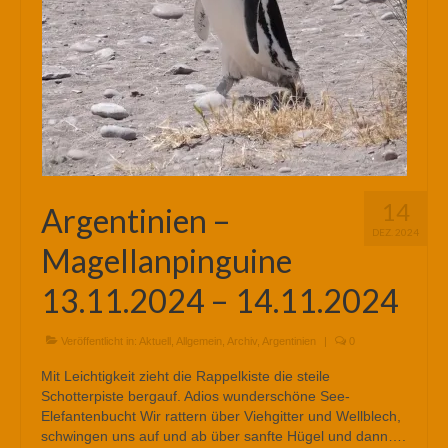
14
Argentinien –
DEZ. 2024
Magellanpinguine
13.11.2024 – 14.11.2024
Veröffentlicht in:
Aktuell
,
Allgemein
,
Archiv
,
Argentinien
|
0
Mit Leichtigkeit zieht die Rappelkiste die steile
Schotterpiste bergauf. Adios wunderschöne See-
Elefantenbucht Wir rattern über Viehgitter und Wellblech,
schwingen uns auf und ab über sanfte Hügel und dann….