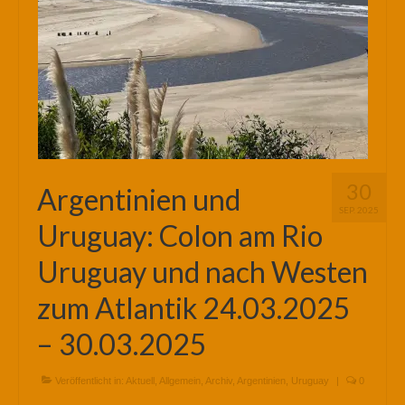
30
Argentinien und
SEP. 2025
Uruguay: Colon am Rio
Uruguay und nach Westen
zum Atlantik 24.03.2025
– 30.03.2025
Veröffentlicht in:
Aktuell
,
Allgemein
,
Archiv
,
Argentinien
,
Uruguay
|
0