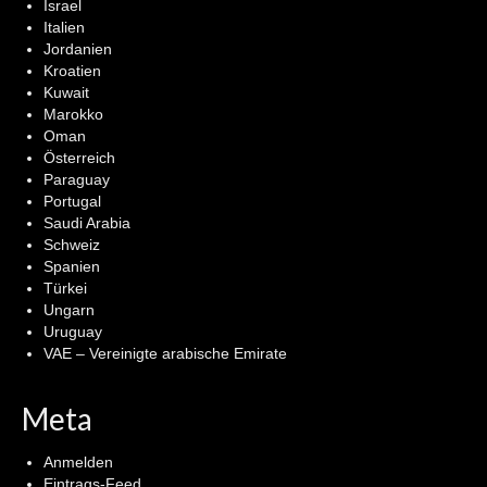
Israel
Italien
Jordanien
Kroatien
Kuwait
Marokko
Oman
Österreich
Paraguay
Portugal
Saudi Arabia
Schweiz
Spanien
Türkei
Ungarn
Uruguay
VAE – Vereinigte arabische Emirate
Meta
Anmelden
Eintrags-Feed