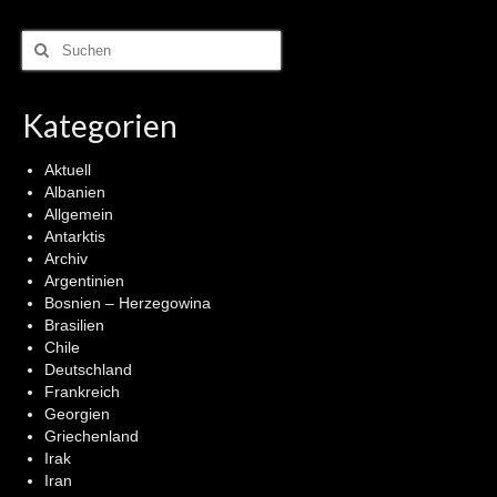
Suchen
nach:
Kategorien
Aktuell
Albanien
Allgemein
Antarktis
Archiv
Argentinien
Bosnien – Herzegowina
Brasilien
Chile
Deutschland
Frankreich
Georgien
Griechenland
Irak
Iran