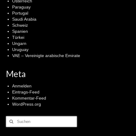
Österreich
Paraguay
Portugal
Saudi Arabia
Schweiz
Spanien
Türkei
Ungarn
Uruguay
VAE – Vereinigte arabische Emirate
Meta
Anmelden
Eintrags-Feed
Kommentar-Feed
WordPress.org
Suchen
nach: