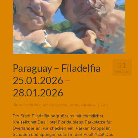
31
Paraguay – Filadelfia
MAI 2026
25.01.2026 –
28.01.2026
Veröffentlicht in:
Aktuell
,
Allgemein
,
Archiv
,
Paraguay
|
0
Die Stadt Filadelfia begrüßt uns mit christlicher
Kreiselkunst Das Hotel Florida bietet Parkplätze für
Overlander an, wir checken ein. Parken Rappel im
Schatten und springen sofort in den Pool! YES! Das