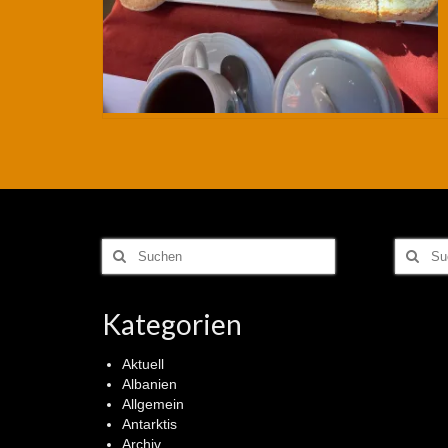
Suchen
Suchen
nach:
nach:
Kategorien
Aktuell
Albanien
Allgemein
Antarktis
Archiv