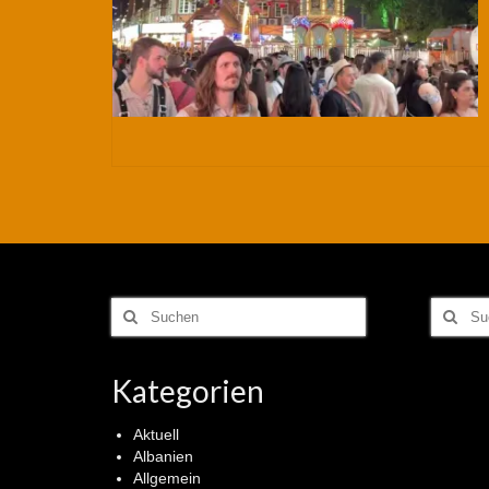
Suchen
Suchen
nach:
nach:
Kategorien
Aktuell
Albanien
Allgemein