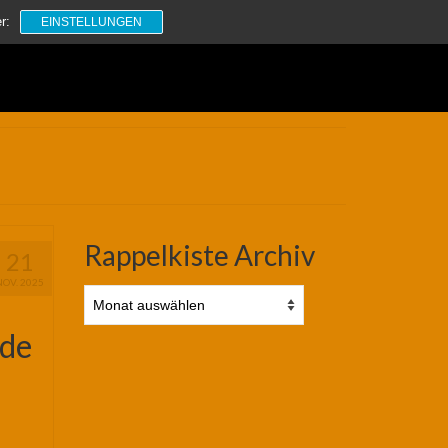
Suchen
r:
EINSTELLUNGEN
nach:
Rappelkiste Archiv
21
NOV. 2025
Rappelkiste
Archiv
de