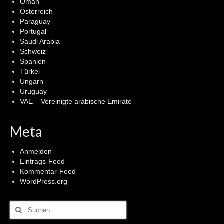
Oman
Österreich
Paraguay
Portugal
Saudi Arabia
Schweiz
Spanien
Türkei
Ungarn
Uruguay
VAE – Vereinigte arabische Emirate
Meta
Anmelden
Eintrags-Feed
Kommentar-Feed
WordPress.org
Suchen
nach: