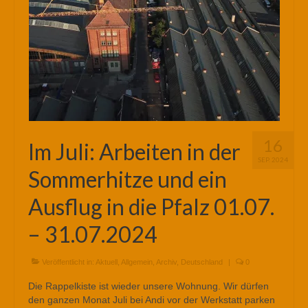
16
Im Juli: Arbeiten in der
SEP. 2024
Sommerhitze und ein
Ausflug in die Pfalz 01.07.
– 31.07.2024
Veröffentlicht in:
Aktuell
,
Allgemein
,
Archiv
,
Deutschland
|
0
Die Rappelkiste ist wieder unsere Wohnung. Wir dürfen
den ganzen Monat Juli bei Andi vor der Werkstatt parken