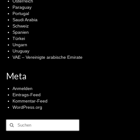
Österreich
Paraguay
Portugal
Saudi Arabia
Schweiz
Spanien
Türkei
Ungarn
Uruguay
VAE – Vereinigte arabische Emirate
Meta
Anmelden
Eintrags-Feed
Kommentar-Feed
WordPress.org
Suchen
nach: