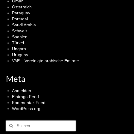
Oman
Österreich
Paraguay
Portugal
Saudi Arabia
Schweiz
Spanien
Türkei
Ungarn
Uruguay
VAE – Vereinigte arabische Emirate
Meta
Anmelden
Eintrags-Feed
Kommentar-Feed
WordPress.org
Suchen
nach: