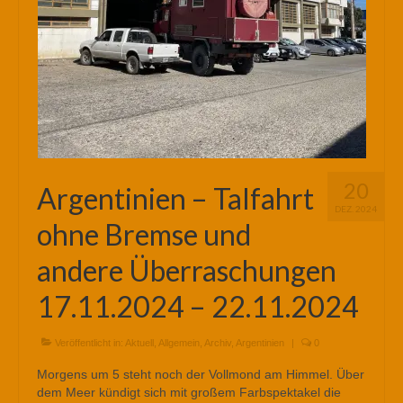
20
Argentinien – Talfahrt
DEZ. 2024
ohne Bremse und
andere Überraschungen
17.11.2024 – 22.11.2024
Veröffentlicht in:
Aktuell
,
Allgemein
,
Archiv
,
Argentinien
|
0
Morgens um 5 steht noch der Vollmond am Himmel. Über
dem Meer kündigt sich mit großem Farbspektakel die