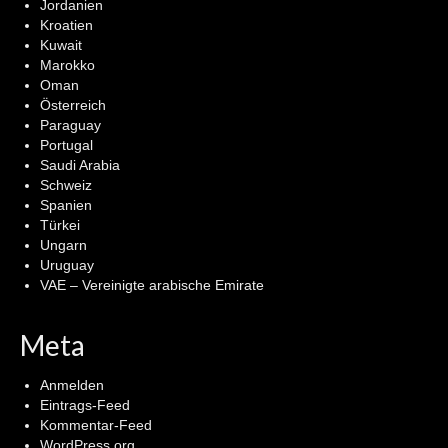
Jordanien
Kroatien
Kuwait
Marokko
Oman
Österreich
Paraguay
Portugal
Saudi Arabia
Schweiz
Spanien
Türkei
Ungarn
Uruguay
VAE – Vereinigte arabische Emirate
Meta
Anmelden
Eintrags-Feed
Kommentar-Feed
WordPress.org