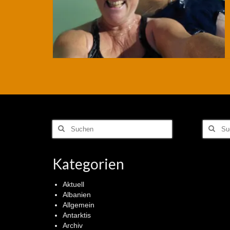
Suchen
Suchen
nach:
nach:
Kategorien
Aktuell
Albanien
Allgemein
Antarktis
Archiv