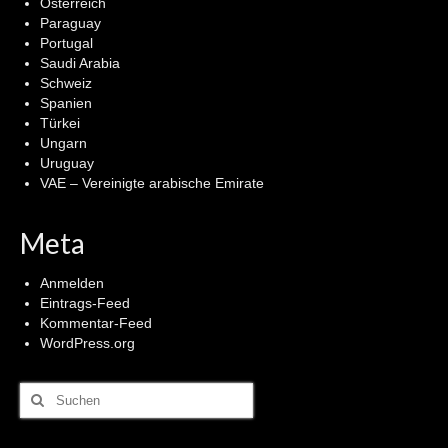
Österreich
Paraguay
Portugal
Saudi Arabia
Schweiz
Spanien
Türkei
Ungarn
Uruguay
VAE – Vereinigte arabische Emirate
Meta
Anmelden
Eintrags-Feed
Kommentar-Feed
WordPress.org
Suchen
nach: