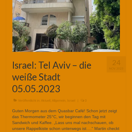
24
Israel: Tel Aviv – die
NOV. 2023
weiße Stadt
05.05.2023
Veröffentlicht in:
Aktuell
,
Allgemein
,
Israel
|
0
Guten Morgen aus dem Quasbar Café! Schon jetzt zeigt
das Thermometer 25°C, wir beginnen den Tag mit
Sandwich und Kaffee. „Lass uns mal nachschauen, ob
unsere Rappelkiste schon unterwegs ist….“ Martin checkt