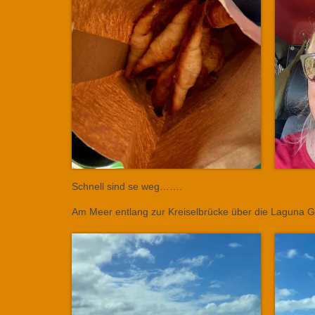
Schnell sind se weg…….
Am Meer entlang zur Kreiselbrücke über die Laguna 