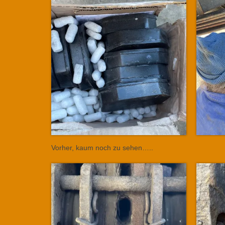
Vorher, kaum noch zu sehen…..