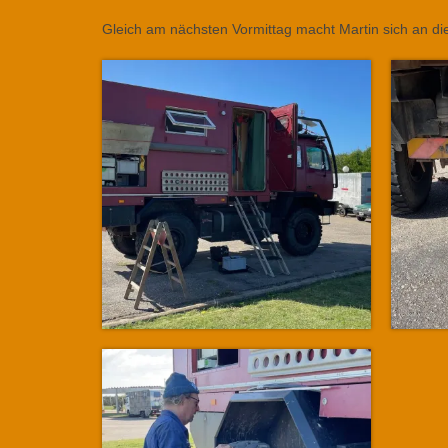
Gleich am nächsten Vormittag macht Martin sich an d