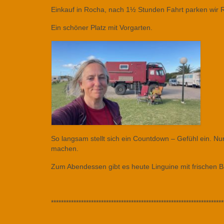
Einkauf in Rocha, nach 1½ Stunden Fahrt parken wir R
Ein schöner Platz mit Vorgarten.
So langsam stellt sich ein Countdown – Gefühl ein. Nu
machen.
Zum Abendessen gibt es heute Linguine mit frischen Ba
*********************************************************************