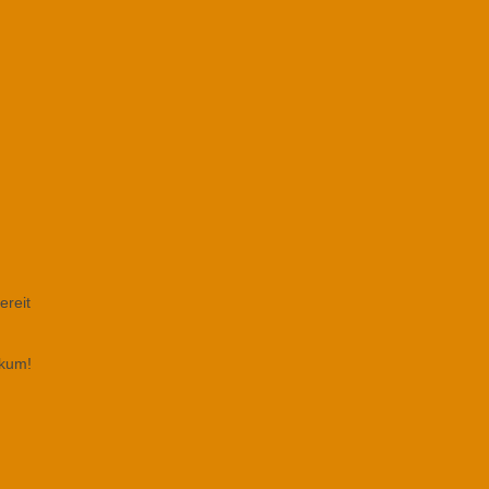
ereit
ikum!