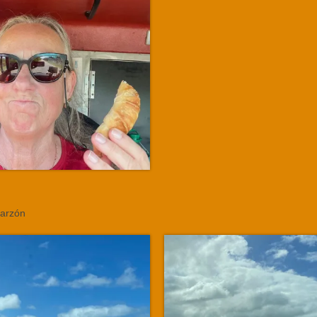
Garzón