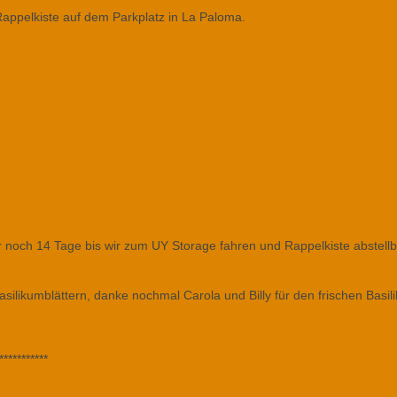
appelkiste auf dem Parkplatz in La Paloma.
r noch 14 Tage bis wir zum UY Storage fahren und Rappelkiste abstellb
silikumblättern, danke nochmal Carola und Billy für den frischen Basil
***********