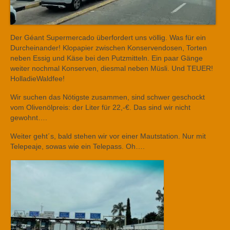
Der Géant Supermercado überfordert uns völlig. Was für ein
Durcheinander! Klopapier zwischen Konservendosen, Torten
neben Essig und Käse bei den Putzmitteln. Ein paar Gänge
weiter nochmal Konserven, diesmal neben Müsli. Und TEUER!
HolladieWaldfee!
Wir suchen das Nötigste zusammen, sind schwer geschockt
vom Olivenölpreis: der Liter für 22,-€. Das sind wir nicht
gewohnt….
Weiter geht´s, bald stehen wir vor einer Mautstation. Nur mit
Telepeaje, sowas wie ein Telepass. Oh….