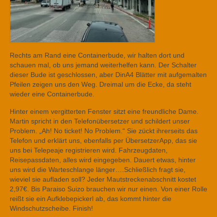
Rechts am Rand eine Containerbude, wir halten dort und
schauen mal, ob uns jemand weiterhelfen kann. Der Schalter
dieser Bude ist geschlossen, aber DinA4 Blätter mit aufgemalten
Pfeilen zeigen uns den Weg. Dreimal um die Ecke, da steht
wieder eine Containerbude.
Hinter einem vergitterten Fenster sitzt eine freundliche Dame.
Martin spricht in den Telefonübersetzer und schildert unser
Problem. „Ah! No ticket! No Problem.“ Sie zückt ihrerseits das
Telefon und erklärt uns, ebenfalls per ÜbersetzerApp, das sie
uns bei Telepeaje registrieren wird. Fahrzeugdaten,
Reisepassdaten, alles wird eingegeben. Dauert etwas, hinter
uns wird die Warteschlange länger….Schließlich fragt sie,
wieviel sie aufladen soll? Jeder Mautstreckenabschnitt kostet
2,97€. Bis Paraiso Suizo brauchen wir nur einen. Von einer Rolle
reißt sie ein Aufklebepickerl ab, das kommt hinter die
Windschutzscheibe. Finish!