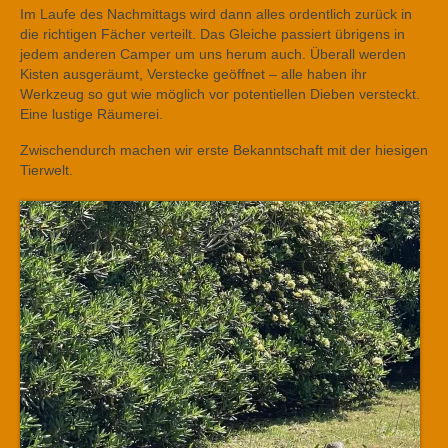
Im Laufe des Nachmittags wird dann alles ordentlich zurück in
die richtigen Fächer verteilt. Das Gleiche passiert übrigens in
jedem anderen Camper um uns herum auch. Überall werden
Kisten ausgeräumt, Verstecke geöffnet – alle haben ihr
Werkzeug so gut wie möglich vor potentiellen Dieben versteckt.
Eine lustige Räumerei.
Zwischendurch machen wir erste Bekanntschaft mit der hiesigen
Tierwelt.