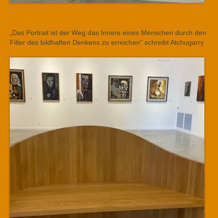
„Das Portrait ist der Weg das Innere eines Menschen durch den
Filter des bildhaften Denkens zu erreichen“ schreibt Atchugarry