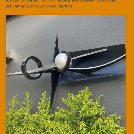
lichtdurchfluteten Pavillon mit Bildhauerarbeiten. Ganz zart
schimmert Licht durch den Marmor