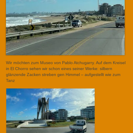
Wir möchten zum Museo von Pablo Atchugarry. Auf dem Kreisel
in El Chorro sehen wir schon eines seiner Werke: silbern
glänzende Zacken streben gen Himmel – aufgestellt wie zum
Tanz