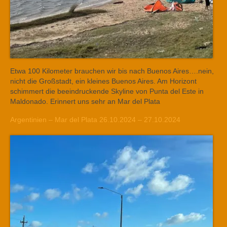
Etwa 100 Kilometer brauchen wir bis nach Buenos Aires….nein,
nicht die Großstadt, ein kleines Buenos Aires. Am Horizont
schimmert die beeindruckende Skyline von Punta del Este in
Maldonado. Erinnert uns sehr an Mar del Plata
Argentinien – Mar del Plata 26.10.2024 – 27.10.2024