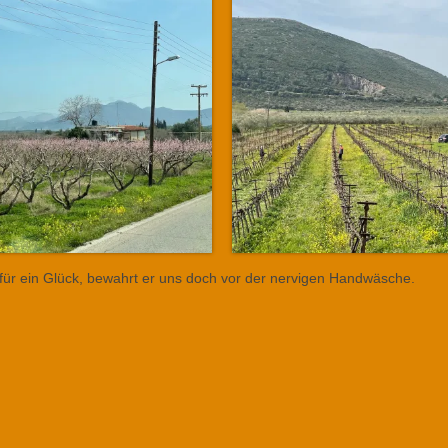
 für ein Glück, bewahrt er uns doch vor der nervigen Handwäsche.