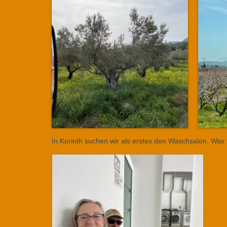
In Korinth suchen wir als erstes den Waschsalon. Was