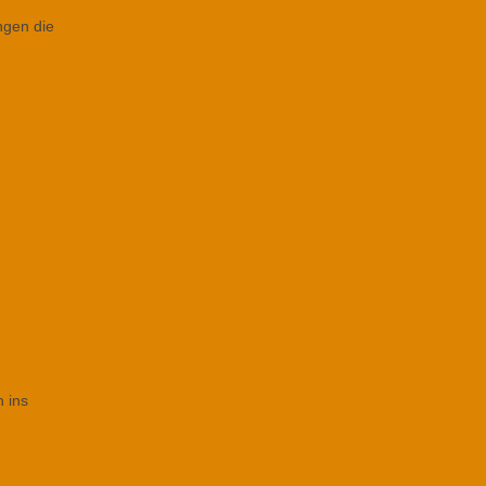
ngen die
h ins