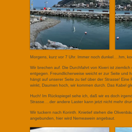
Morgens, kurz vor 7 Uhr. Immer noch dunkel….hm, kom
Wir brechen auf. Die Durchfahrt von Kiveri ist ziemlic
entgegen. Freundlicherweise weicht er zur Seite und 
hängt auf unserer Seite zu tief über der Strasse! Ein
winkt, Daumen hoch, wir kommen durch. Das Kabel glei
Huch! Im Rückspiegel sehe ich, daß wir es doch irgen
Strasse….der andere Laster kann jetzt nicht mehr drun
Wir tuckern nach Korinth. Knietief stehen die Olivenb
angebunden, hier wird Nemeawein angebaut.