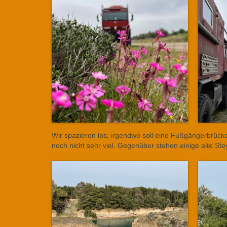
Wir spazieren los, irgendwo soll eine Fußgängerbrücke
noch nicht sehr viel. Gegenüber stehen einige alte St