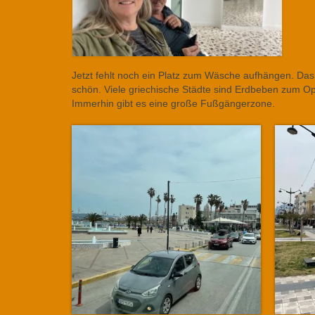
Jetzt fehlt noch ein Platz zum Wäsche aufhängen. Das W
schön. Viele griechische Städte sind Erdbeben zum Op
Immerhin gibt es eine große Fußgängerzone.