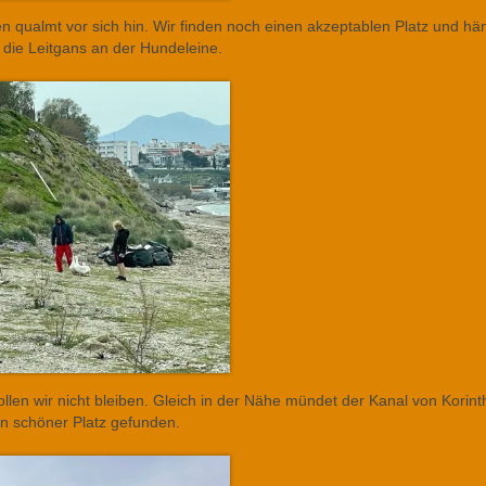
fen qualmt vor sich hin. Wir finden noch einen akzeptablen Platz und hä
, die Leitgans an der Hundeleine.
ollen wir nicht bleiben. Gleich in der Nähe mündet der Kanal von Korint
ein schöner Platz gefunden.