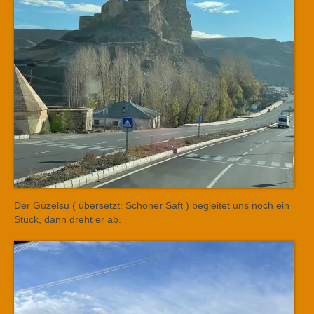
Der Güzelsu ( übersetzt: Schöner Saft ) begleitet uns noch ein
Stück, dann dreht er ab.