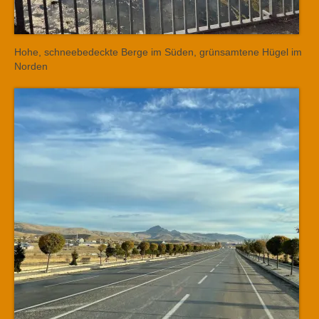
Hohe, schneebedeckte Berge im Süden, grünsamtene Hügel im
Norden