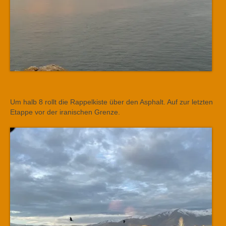
Um halb 8 rollt die Rappelkiste über den Asphalt. Auf zur letzten
Etappe vor der iranischen Grenze.