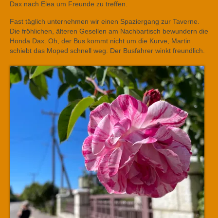
Dax nach Elea um Freunde zu treffen.
Fast täglich unternehmen wir einen Spaziergang zur Taverne.
Die fröhlichen, älteren Gesellen am Nachbartisch bewundern die
Honda Dax. Oh, der Bus kommt nicht um die Kurve, Martin
schiebt das Moped schnell weg. Der Busfahrer winkt freundlich.