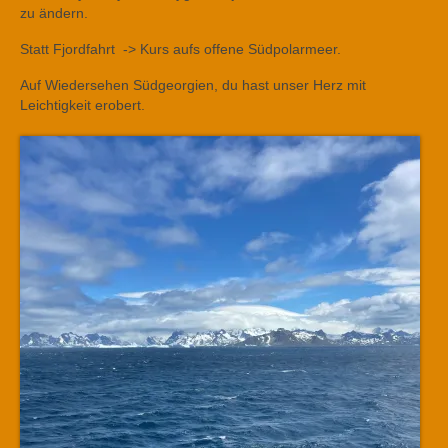
zu ändern.
Statt Fjordfahrt -> Kurs aufs offene Südpolarmeer.
Auf Wiedersehen Südgeorgien, du hast unser Herz mit
Leichtigkeit erobert.