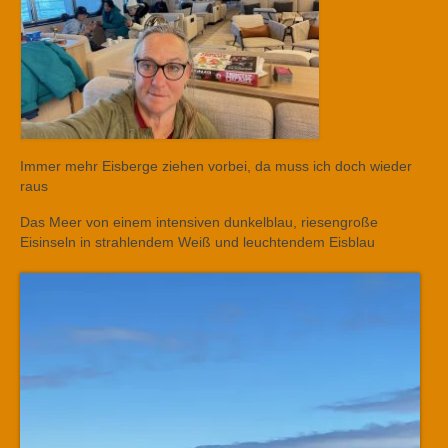
Immer mehr Eisberge ziehen vorbei, da muss ich doch wieder
raus
Das Meer von einem intensiven dunkelblau, riesengroße
Eisinseln in strahlendem Weiß und leuchtendem Eisblau