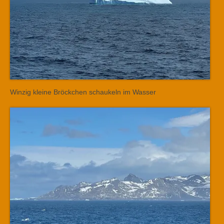
Winzig kleine Bröckchen schaukeln im Wasser