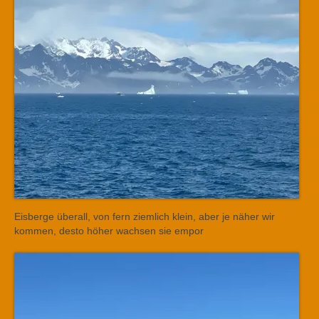
Eisberge überall, von fern ziemlich klein, aber je näher wir
kommen, desto höher wachsen sie empor