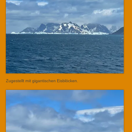
Zugestellt mit gigantischen Eisblöcken.