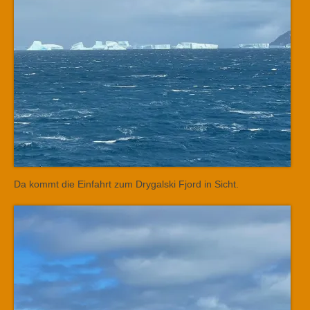
Da kommt die Einfahrt zum Drygalski Fjord in Sicht.