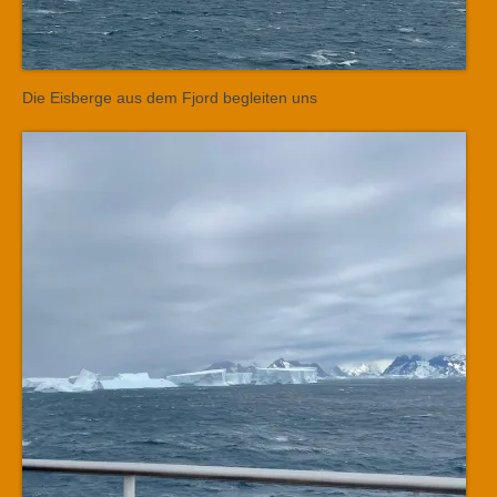
Die Eisberge aus dem Fjord begleiten uns