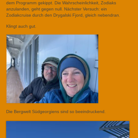
dem Programm gekippt. Die Wahrscheinlichkeit, Zodiaks
anzulanden, geht gegen null. Nächster Versuch: ein
Zodiakcruise durch den Drygalski Fjord, gleich nebendran.
Klingt auch gut.
Die Bergwelt Südgeorgiens sind so beeindruckend.