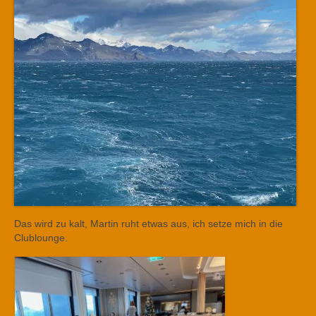
Das wird zu kalt, Martin ruht etwas aus, ich setze mich in die
Clublounge.