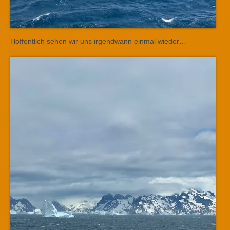
Hoffentlich sehen wir uns irgendwann einmal wieder…