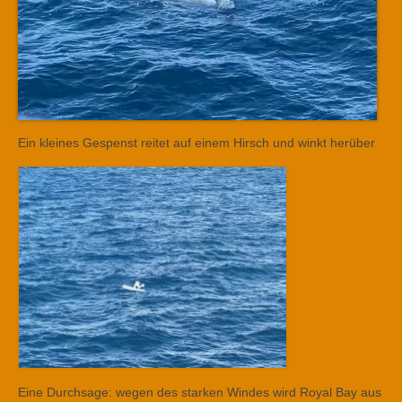
Ein kleines Gespenst reitet auf einem Hirsch und winkt herüber
Eine Durchsage: wegen des starken Windes wird Royal Bay aus