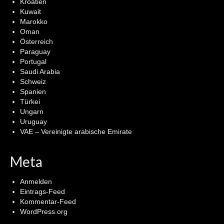
Kroatien
Kuwait
Marokko
Oman
Österreich
Paraguay
Portugal
Saudi Arabia
Schweiz
Spanien
Türkei
Ungarn
Uruguay
VAE – Vereinigte arabische Emirate
Meta
Anmelden
Eintrags-Feed
Kommentar-Feed
WordPress.org