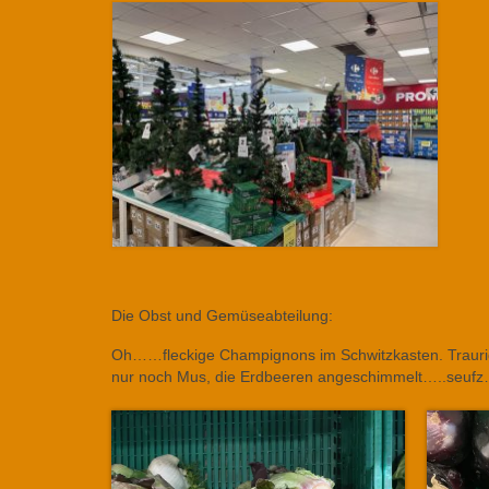
Die Obst und Gemüseabteilung:
Oh……fleckige Champignons im Schwitzkasten. Traurig l
nur noch Mus, die Erdbeeren angeschimmelt…..seufz