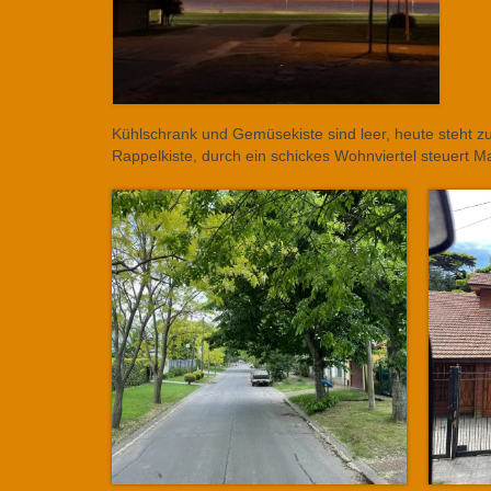
Kühlschrank und Gemüsekiste sind leer, heute steht zue
Rappelkiste, durch ein schickes Wohnviertel steuert 