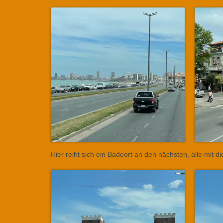
Hier reiht sich ein Badeort an den nächsten, alle mit