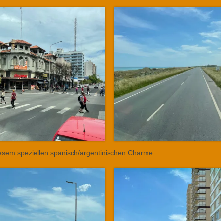
 diesem speziellen spanisch/argentinischen Charme