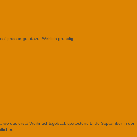
es“ passen gut dazu. Wirklich gruselig…
uns, wo das erste Weihnachtsgebäck spätestens Ende September in den
tliches.