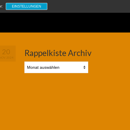
Suchen
r:
EINSTELLUNGEN
nach:
20
Rappelkiste Archiv
NOV. 2024
Rappelkiste
Archiv