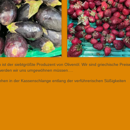
en ist der siebtgrößte Produzent von Olivenöl. Wir sind griechische Preis
da werden wir uns umgewöhnen müssen….
stehen in der Kassenschlange entlang der verführerischen Süßigkeiten