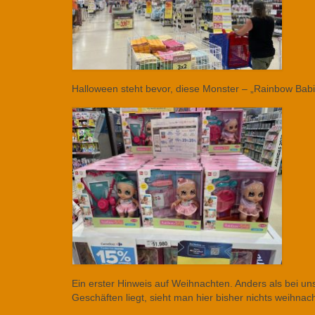
Halloween steht bevor, diese Monster – „Rainbow Babi
Ein erster Hinweis auf Weihnachten. Anders als bei 
Geschäften liegt, sieht man hier bisher nichts weihnach