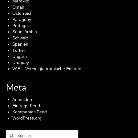
Marokko
Oman
Österreich
Paraguay
Portugal
Saudi Arabia
Schweiz
Spanien
Türkei
Ungarn
Uruguay
VAE – Vereinigte arabische Emirate
Meta
Anmelden
Eintrags-Feed
Kommentar-Feed
WordPress.org
Suchen