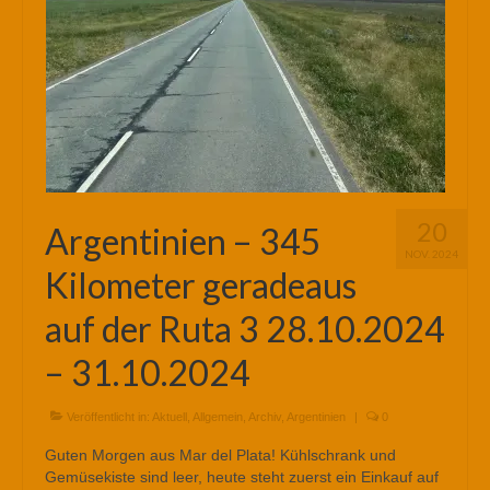
20
Argentinien – 345
NOV. 2024
Kilometer geradeaus
auf der Ruta 3 28.10.2024
– 31.10.2024
Veröffentlicht in:
Aktuell
,
Allgemein
,
Archiv
,
Argentinien
|
0
Guten Morgen aus Mar del Plata! Kühlschrank und
Gemüsekiste sind leer, heute steht zuerst ein Einkauf auf