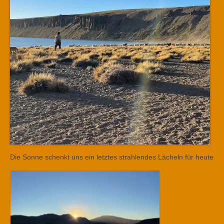
Die Sonne schenkt uns ein letztes strahlendes Lächeln für heute