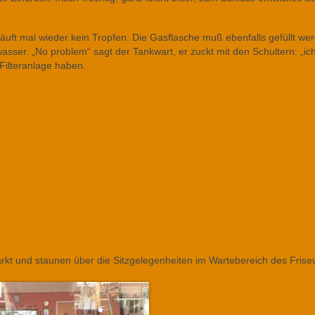
uft mal wieder kein Tropfen. Die Gasflasche muß ebenfalls gefüllt wer
asser. „No problem“ sagt der Tankwart, er zuckt mit den Schultern: „ich
 Filteranlage haben.
kt und staunen über die Sitzgelegenheiten im Wartebereich des Frise