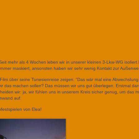
eit mehr als 4 Wochen leben wir in unserer kleinen 3-Lkw-WG isoliert 
immer maskiert, ansonsten haben wir sehr wenig Kontakt zur Außenwel
Film über seine Tunesienreise zeigen. “Das wär mal eine Abwechslung
wir das machen sollen? Das müssen wir uns gut überlegen. Erstmal da
iden wir: ja, wir fühlen uns in unserem Kreis sicher genug, um das 
nwand auf.
festspielen von Elea!