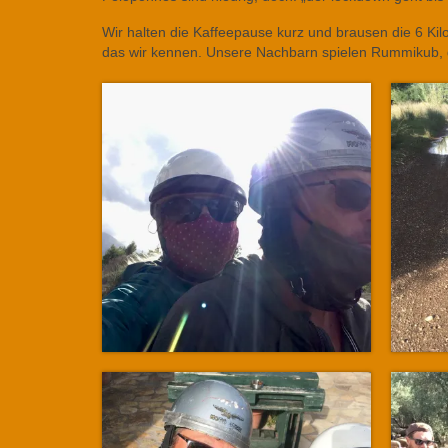
Wir halten die Kaffeepause kurz und brausen die 6 Kil
das wir kennen. Unsere Nachbarn spielen Rummikub, 