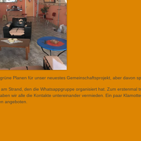
 grüne Planen für unser neuestes Gemeinschaftsprojekt, aber davon s
am Strand, den die Whatsappgruppe organisiert hat. Zum erstenmal tr
haben wir alle die Kontakte untereinander vermieden. Ein paar Klamotte
en angeboten.