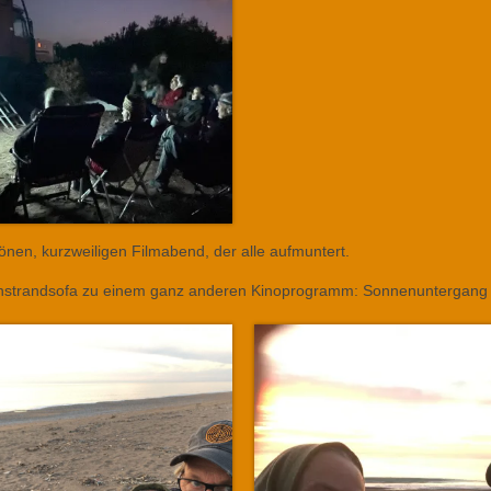
en, kurzweiligen Filmabend, der alle aufmuntert.
tenstrandsofa zu einem ganz anderen Kinoprogramm: Sonnenuntergang