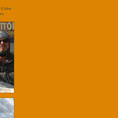
 E-bike
en.