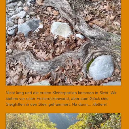
Nicht lang und die ersten Kletterpartien kommen in Sicht. Wir
stehen vor einer Felsbrockenwand, aber zum Glück sind
Steighilfen in den Stein gehämmert. Na dann….klettern!